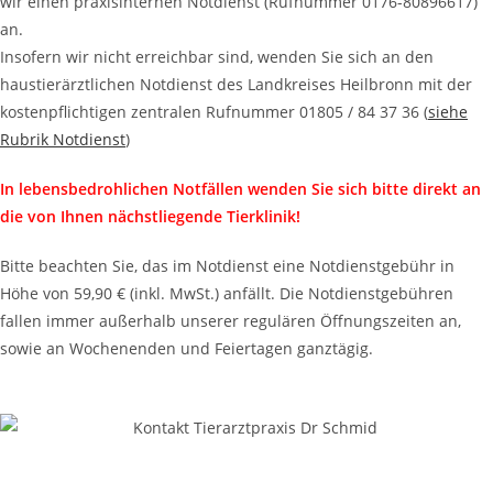
wir einen praxisinternen Notdienst (Rufnummer 0176-80896617)
an.
Insofern wir nicht erreichbar sind, wenden Sie sich an den
haustierärztlichen Notdienst des Landkreises Heilbronn mit der
kostenpflichtigen zentralen Rufnummer 01805 / 84 37 36 (
siehe
Rubrik Notdienst
)
In lebensbedrohlichen Notfällen wenden Sie sich bitte direkt an
die von Ihnen nächstliegende Tierklinik!
Bitte beachten Sie, das im Notdienst eine Notdienstgebühr in
Höhe von 59,90 € (inkl. MwSt.) anfällt. Die Notdienstgebühren
fallen immer außerhalb unserer regulären Öffnungszeiten an,
sowie an Wochenenden und Feiertagen ganztägig.